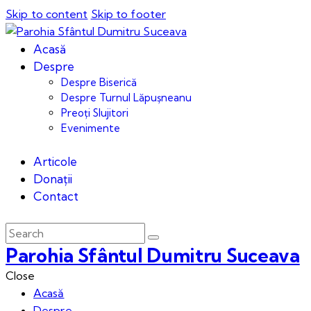
Skip to content
Skip to footer
Acasă
Despre
Despre Biserică
Despre Turnul Lăpușneanu
Preoți Slujitori
Evenimente
Articole
Donații
Contact
Parohia Sfântul Dumitru Suceava
Close
Acasă
Despre