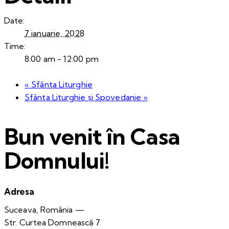
Date:
7 ianuarie, 2028
Time:
8:00 am - 12:00 pm
«
Sfânta Liturghie
Sfânta Liturghie și Spovedanie
»
Bun venit în Casa
Domnului!
Adresa
Suceava, România —
Str. Curtea Domnească 7