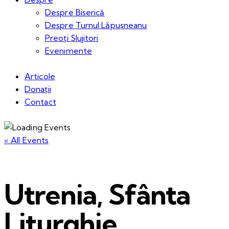
Despre Biserică
Despre Turnul Lăpușneanu
Preoți Slujitori
Evenimente
Articole
Donații
Contact
« All Events
Utrenia, Sfânta
Liturghie,