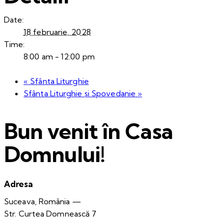
Date:
18 februarie, 2028
Time:
8:00 am - 12:00 pm
«
Sfânta Liturghie
Sfânta Liturghie și Spovedanie
»
Bun venit în Casa
Domnului!
Adresa
Suceava, România —
Str. Curtea Domnească 7