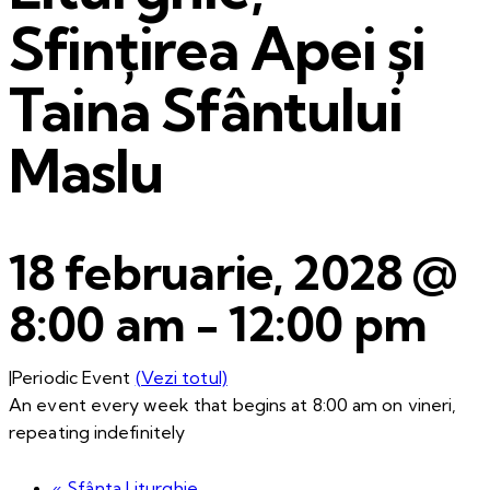
Sfințirea Apei și
Taina Sfântului
Maslu
18 februarie, 2028 @
8:00 am
-
12:00 pm
|
Periodic Event
(Vezi totul)
An event every week that begins at 8:00 am on vineri,
repeating indefinitely
«
Sfânta Liturghie