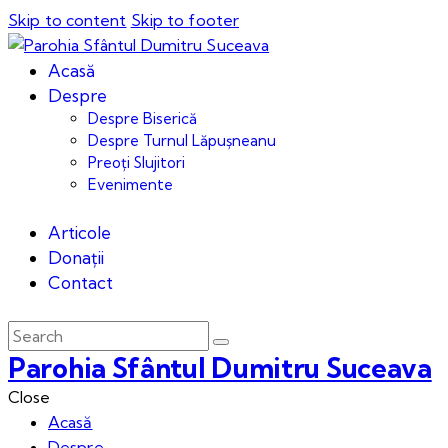
Skip to content
Skip to footer
Acasă
Despre
Despre Biserică
Despre Turnul Lăpușneanu
Preoți Slujitori
Evenimente
Articole
Donații
Contact
Parohia Sfântul Dumitru Suceava
Close
Acasă
Despre