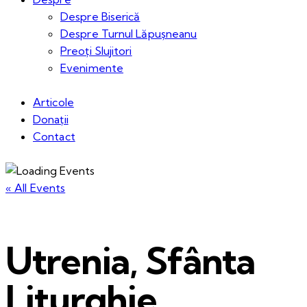
Despre Biserică
Despre Turnul Lăpușneanu
Preoți Slujitori
Evenimente
Articole
Donații
Contact
« All Events
Utrenia, Sfânta
Liturghie,