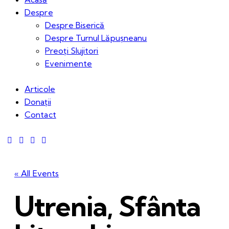
Despre
Despre Biserică
Despre Turnul Lăpușneanu
Preoți Slujitori
Evenimente
Articole
Donații
Contact
« All Events
Utrenia, Sfânta