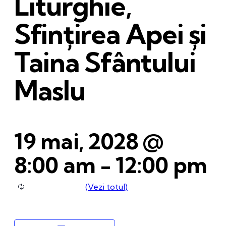
Liturghie,
Sfințirea Apei și
Taina Sfântului
Maslu
19 mai, 2028 @
8:00 am
-
12:00 pm