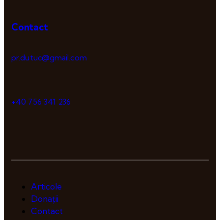
Contact
pr.dutuc@gmail.com
+40 756 341 236
Articole
Donații
Contact