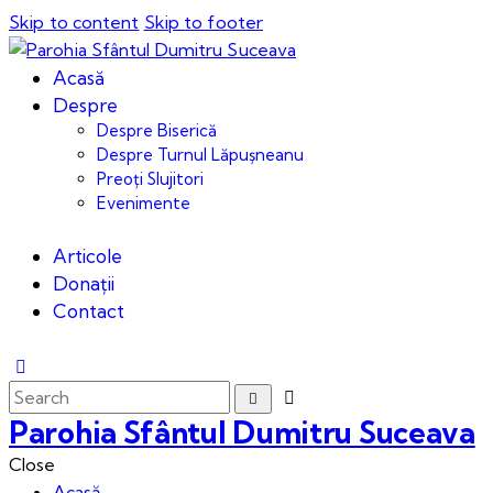
Skip to content
Skip to footer
Acasă
Despre
Despre Biserică
Despre Turnul Lăpușneanu
Preoți Slujitori
Evenimente
Articole
Donații
Contact
Parohia Sfântul Dumitru Suceava
Close
Acasă