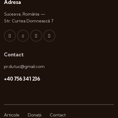
Adresa
Suceava, România —
Str. Curtea Domnească 7
Contact
pr.dutuc@gmail.com
+40 756 341 236
Articole
Donații
Contact