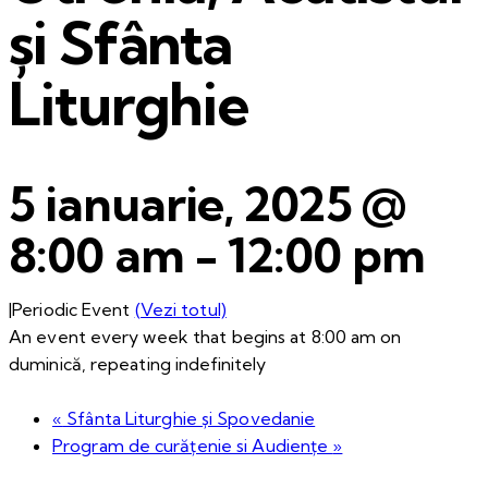
și Sfânta
Liturghie
5 ianuarie, 2025 @
8:00 am
-
12:00 pm
|
Periodic Event
(Vezi totul)
An event every week that begins at 8:00 am on
duminică, repeating indefinitely
«
Sfânta Liturghie și Spovedanie
Program de curățenie si Audiențe
»