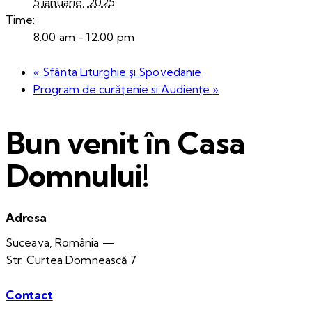
5 ianuarie, 2025
Time:
8:00 am - 12:00 pm
«
Sfânta Liturghie și Spovedanie
Program de curățenie si Audiențe
»
Bun venit în Casa
Domnului!
Adresa
Suceava, România —
Str. Curtea Domnească 7
Contact