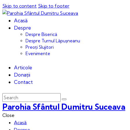
Skip to content
Skip to footer
Acasă
Despre
Despre Biserică
Despre Turnul Lăpușneanu
Preoți Slujitori
Evenimente
Articole
Donații
Contact
Parohia Sfântul Dumitru Suceava
Close
Acasă
Despre