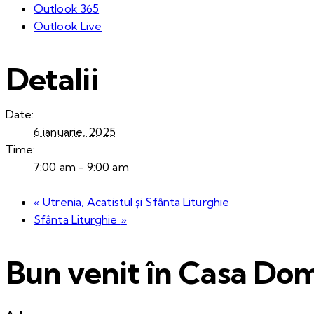
Outlook 365
Outlook Live
Detalii
Date:
6 ianuarie, 2025
Time:
7:00 am - 9:00 am
«
Utrenia, Acatistul și Sfânta Liturghie
Sfânta Liturghie
»
Bun venit în Casa Dom