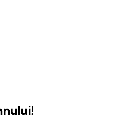
nului!