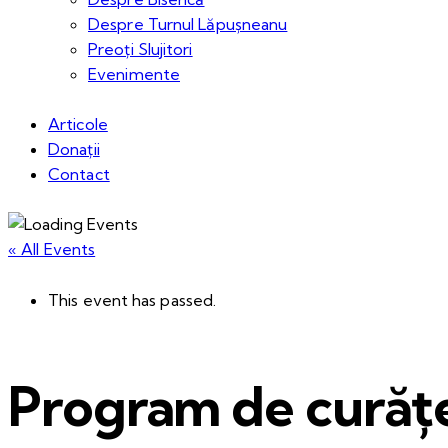
Despre Turnul Lăpușneanu
Preoți Slujitori
Evenimente
Articole
Donații
Contact
« All Events
This event has passed.
Program de curățe