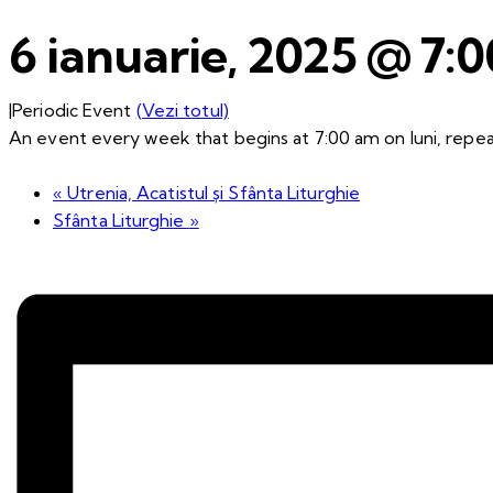
6 ianuarie, 2025 @ 7:
|
Periodic Event
(Vezi totul)
An event every week that begins at 7:00 am on luni, repeat
«
Utrenia, Acatistul și Sfânta Liturghie
Sfânta Liturghie
»