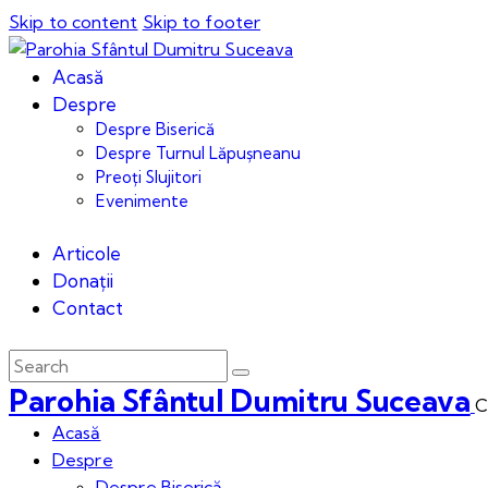
Skip to content
Skip to footer
Acasă
Despre
Despre Biserică
Despre Turnul Lăpușneanu
Preoți Slujitori
Evenimente
Articole
Donații
Contact
Parohia Sfântul Dumitru Suceava
C
Acasă
Despre
Despre Biserică