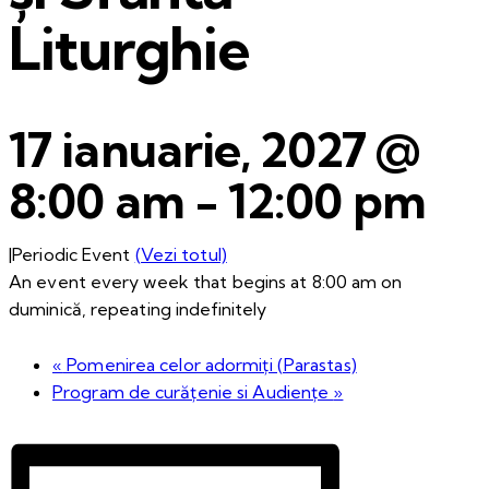
Liturghie
17 ianuarie, 2027 @
8:00 am
-
12:00 pm
|
Periodic Event
(Vezi totul)
An event every week that begins at 8:00 am on
duminică, repeating indefinitely
«
Pomenirea celor adormiți (Parastas)
Program de curățenie si Audiențe
»