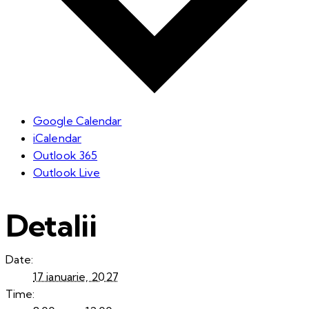
Google Calendar
iCalendar
Outlook 365
Outlook Live
Detalii
Date:
17 ianuarie, 2027
Time: