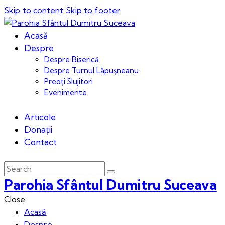
Skip to content
Skip to footer
Acasă
Despre
Despre Biserică
Despre Turnul Lăpușneanu
Preoți Slujitori
Evenimente
Articole
Donații
Contact
Parohia Sfântul Dumitru Suceava
Close
Acasă
Despre