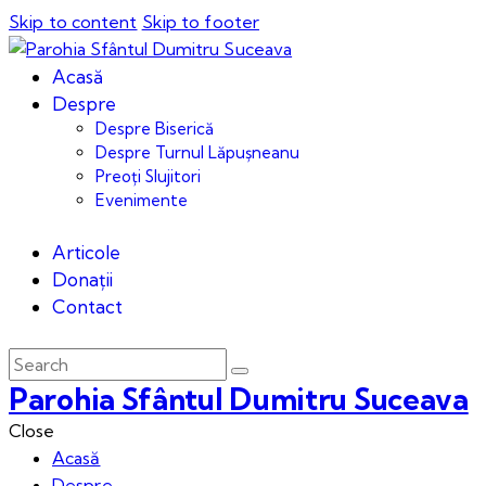
Skip to content
Skip to footer
Acasă
Despre
Despre Biserică
Despre Turnul Lăpușneanu
Preoți Slujitori
Evenimente
Articole
Donații
Contact
Parohia Sfântul Dumitru Suceava
Close
Acasă
Despre