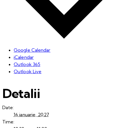
Google Calendar
iCalendar
Outlook 365
Outlook Live
Detalii
Date:
16 ianuarie, 2027
Time: