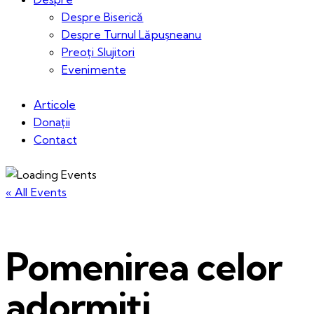
Despre Biserică
Despre Turnul Lăpușneanu
Preoți Slujitori
Evenimente
Articole
Donații
Contact
« All Events
Pomenirea celor
adormiți