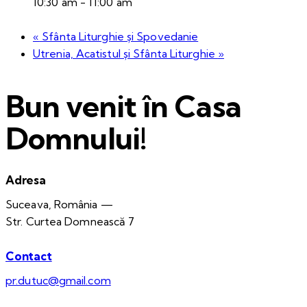
10:30 am - 11:00 am
«
Sfânta Liturghie și Spovedanie
Utrenia, Acatistul și Sfânta Liturghie
»
Bun venit în Casa
Domnului!
Adresa
Suceava, România —
Str. Curtea Domnească 7
Contact
pr.dutuc@gmail.com