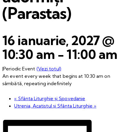
(Parastas)
16 ianuarie, 2027 @
10:30 am
-
11:00 am
|
Periodic Event
(Vezi totul)
An event every week that begins at 10:30 am on
sâmbătă, repeating indefinitely
«
Sfânta Liturghie și Spovedanie
Utrenia, Acatistul și Sfânta Liturghie
»