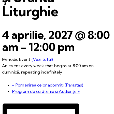
Liturghie
4 aprilie, 2027 @ 8:00
am
-
12:00 pm
|
Periodic Event
(Vezi totul)
An event every week that begins at 8:00 am on
duminică, repeating indefinitely
«
Pomenirea celor adormiți (Parastas)
Program de curățenie si Audiențe
»