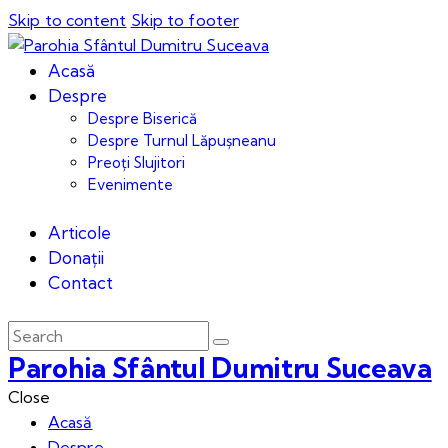
Skip to content
Skip to footer
Acasă
Despre
Despre Biserică
Despre Turnul Lăpușneanu
Preoți Slujitori
Evenimente
Articole
Donații
Contact
Parohia Sfântul Dumitru Suceava
Close
Acasă
Despre