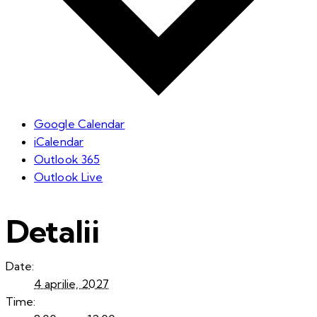
Google Calendar
iCalendar
Outlook 365
Outlook Live
Detalii
Date:
4 aprilie, 2027
Time: