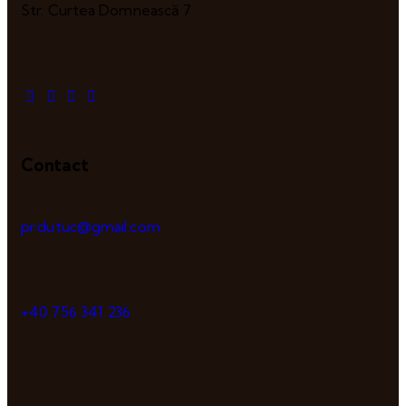
Str. Curtea Domnească 7
Contact
pr.dutuc@gmail.com
+40 756 341 236