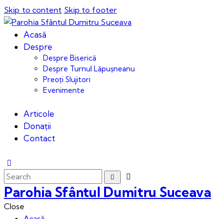
Skip to content
Skip to footer
Acasă
Despre
Despre Biserică
Despre Turnul Lăpușneanu
Preoți Slujitori
Evenimente
Articole
Donații
Contact
Parohia Sfântul Dumitru Suceava
Close
Acasă