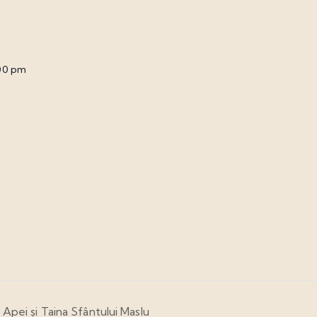
:00 pm
 Apei și Taina Sfântului Maslu