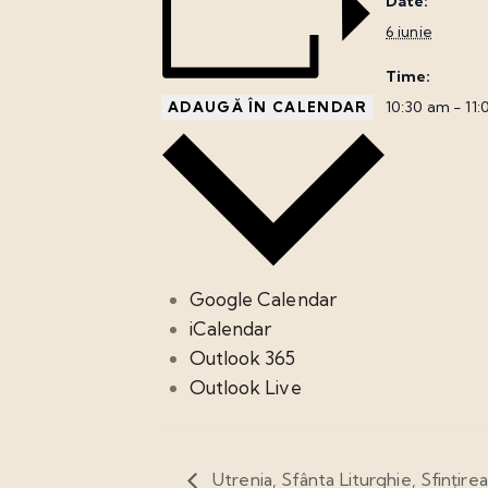
Date:
6 iunie
Time:
10:30 am - 11
ADAUGĂ ÎN CALENDAR
Google Calendar
iCalendar
Outlook 365
Outlook Live
Utrenia, Sfânta Liturghie, Sfințirea