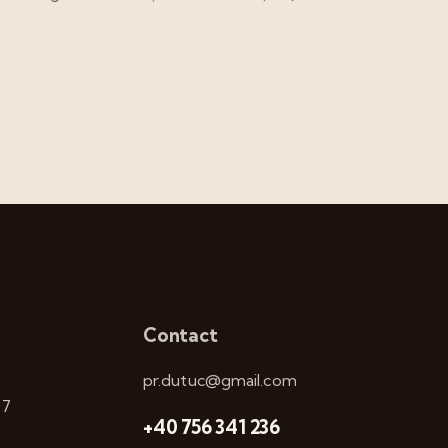
Contact
pr.dutuc@gmail.com
 7
+40 756 341 236