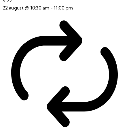
S
22
22 august @ 10:30 am
-
11:00 pm