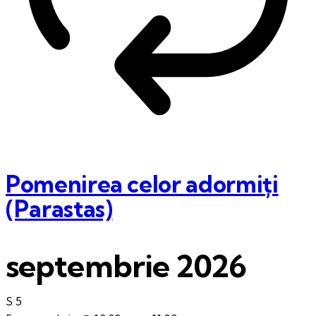
Pomenirea celor adormiți
(Parastas)
septembrie 2026
S
5