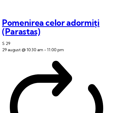
Pomenirea celor adormiți
(Parastas)
S
29
29 august @ 10:30 am
-
11:00 pm