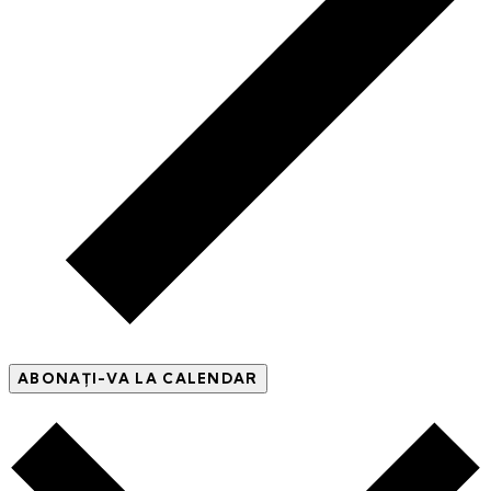
ABONAȚI-VA LA CALENDAR