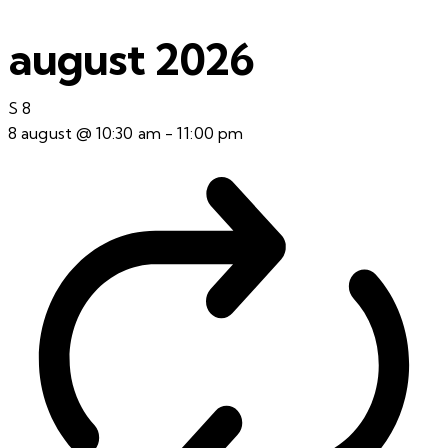
august 2026
S
8
8 august @ 10:30 am
-
11:00 pm