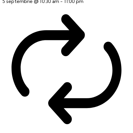
5 septembrie @ 10:30 am
-
11:00 pm