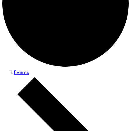
Events