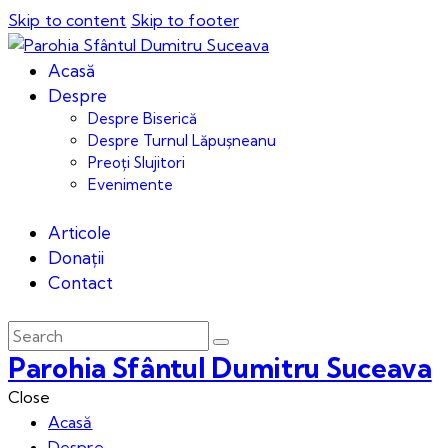
Skip to content
Skip to footer
Acasă
Despre
Despre Biserică
Despre Turnul Lăpușneanu
Preoți Slujitori
Evenimente
Articole
Donații
Contact
Parohia Sfântul Dumitru Suceava
Close
Acasă
Despre