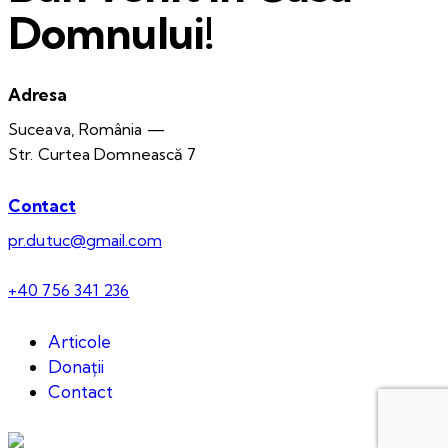
Domnului!
Adresa
Suceava, România —
Str. Curtea Domnească 7
Contact
pr.dutuc@gmail.com
+40 756 341 236
Articole
Donații
Contact