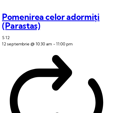
Pomenirea celor adormiți
(Parastas)
S
12
12 septembrie @ 10:30 am
-
11:00 pm