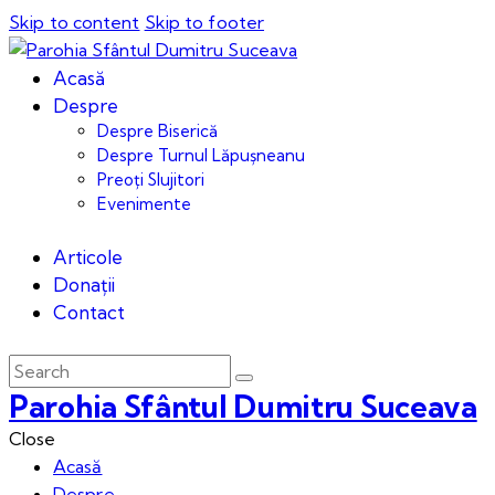
Skip to content
Skip to footer
Acasă
Despre
Despre Biserică
Despre Turnul Lăpușneanu
Preoți Slujitori
Evenimente
Articole
Donații
Contact
Parohia Sfântul Dumitru Suceava
Close
Acasă
Despre