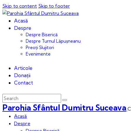
Skip to content
Skip to footer
Acasă
Despre
Despre Biserică
Despre Turnul Lăpușneanu
Preoți Slujitori
Evenimente
Articole
Donații
Contact
Parohia Sfântul Dumitru Suceava
C
Acasă
Despre
Despre Biserică