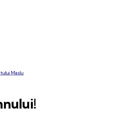
tului Maslu
nului!