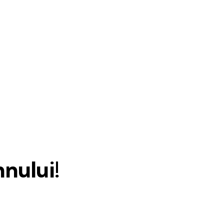
nului!