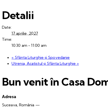
Detalii
Date:
17 aprilie, 2027
Time:
10:30 am - 11:00 am
«
Sfânta Liturghie și Spovedanie
Utrenia, Acatistul și Sfânta Liturghie
»
Bun venit în Casa Dom
Adresa
Suceava, România —