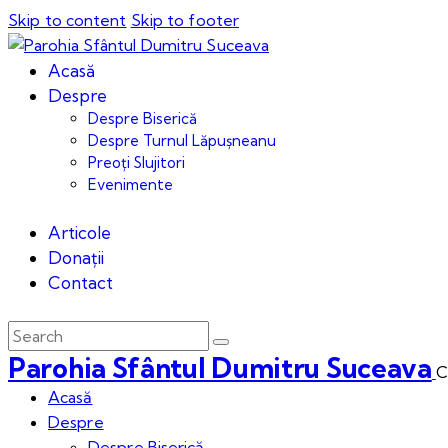
Skip to content
Skip to footer
Acasă
Despre
Despre Biserică
Despre Turnul Lăpușneanu
Preoți Slujitori
Evenimente
Articole
Donații
Contact
Parohia Sfântul Dumitru Suceava
C
Acasă
Despre
Despre Biserică