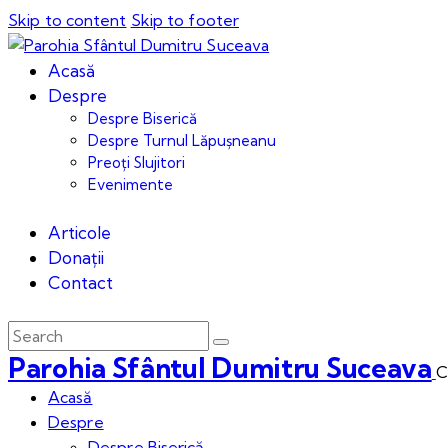
Skip to content
Skip to footer
Acasă
Despre
Despre Biserică
Despre Turnul Lăpușneanu
Preoți Slujitori
Evenimente
Articole
Donații
Contact
Parohia Sfântul Dumitru Suceava
C
Acasă
Despre
Despre Biserică