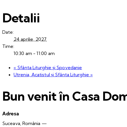
Detalii
Date:
24 aprilie, 2027
Time:
10:30 am - 11:00 am
«
Sfânta Liturghie și Spovedanie
Utrenia, Acatistul și Sfânta Liturghie
»
Bun venit în Casa Dom
Adresa
Suceava, România —