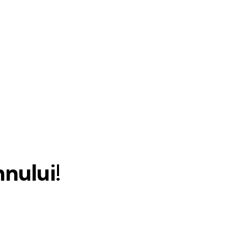
nului!