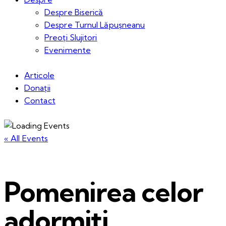
Despre Biserică
Despre Turnul Lăpușneanu
Preoți Slujitori
Evenimente
Articole
Donații
Contact
« All Events
Pomenirea celor
adormiți