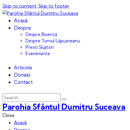
Skip to content
Skip to footer
Acasă
Despre
Despre Biserică
Despre Turnul Lăpușneanu
Preoți Slujitori
Evenimente
Articole
Donații
Contact
Parohia Sfântul Dumitru Suceava
Close
Acasă
Despre