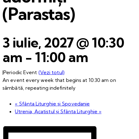
(Parastas)
3 iulie, 2027 @ 10:30
am
-
11:00 am
|
Periodic Event
(Vezi totul)
An event every week that begins at 10:30 am on
sâmbătă, repeating indefinitely
«
Sfânta Liturghie și Spovedanie
Utrenia, Acatistul și Sfânta Liturghie
»