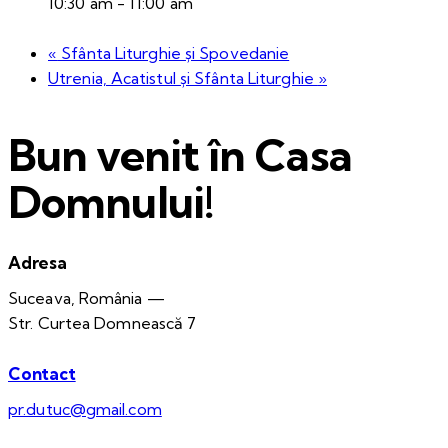
10:30 am - 11:00 am
«
Sfânta Liturghie și Spovedanie
Utrenia, Acatistul și Sfânta Liturghie
»
Bun venit în Casa
Domnului!
Adresa
Suceava, România —
Str. Curtea Domnească 7
Contact
pr.dutuc@gmail.com