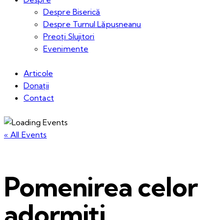
Despre Biserică
Despre Turnul Lăpușneanu
Preoți Slujitori
Evenimente
Articole
Donații
Contact
« All Events
Pomenirea celor
adormiți