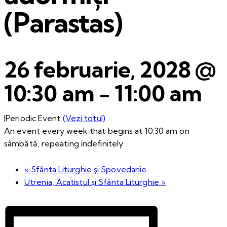
(Parastas)
26 februarie, 2028 @
10:30 am
-
11:00 am
|
Periodic Event
(Vezi totul)
An event every week that begins at 10:30 am on
sâmbătă, repeating indefinitely
«
Sfânta Liturghie și Spovedanie
Utrenia, Acatistul și Sfânta Liturghie
»