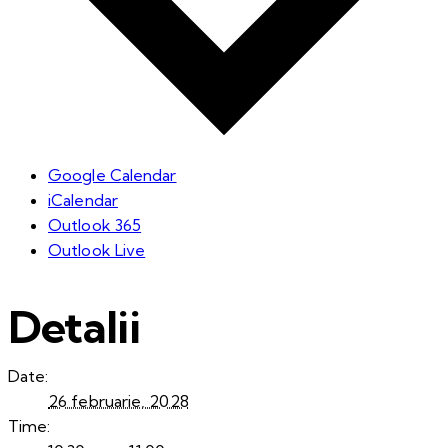
Google Calendar
iCalendar
Outlook 365
Outlook Live
Detalii
Date:
26 februarie, 2028
Time: