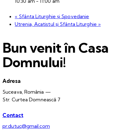
10:30 am - 11:00 am
«
Sfânta Liturghie și Spovedanie
Utrenia, Acatistul și Sfânta Liturghie
»
Bun venit în Casa
Domnului!
Adresa
Suceava, România —
Str. Curtea Domnească 7
Contact
pr.dutuc@gmail.com