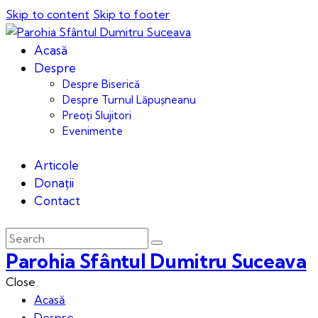
Skip to content
Skip to footer
Acasă
Despre
Despre Biserică
Despre Turnul Lăpușneanu
Preoți Slujitori
Evenimente
Articole
Donații
Contact
Parohia Sfântul Dumitru Suceava
Close
Acasă
Despre