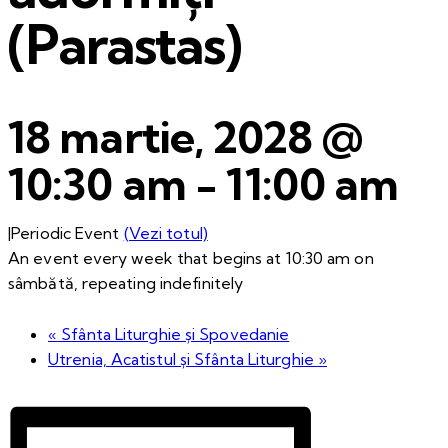
(Parastas)
18 martie, 2028 @
10:30 am
-
11:00 am
|
Periodic Event
(Vezi totul)
An event every week that begins at 10:30 am on
sâmbătă, repeating indefinitely
«
Sfânta Liturghie și Spovedanie
Utrenia, Acatistul și Sfânta Liturghie
»