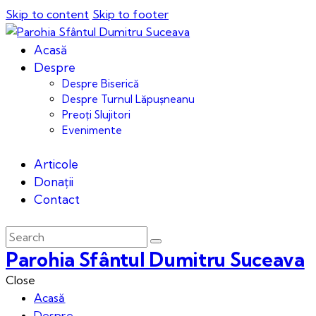
Skip to content
Skip to footer
Acasă
Despre
Despre Biserică
Despre Turnul Lăpușneanu
Preoți Slujitori
Evenimente
Articole
Donații
Contact
Parohia Sfântul Dumitru Suceava
Close
Acasă
Despre