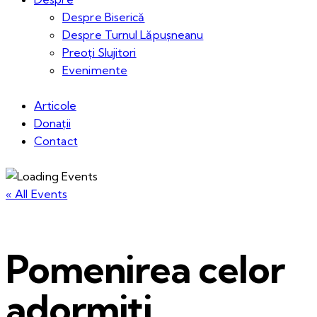
Despre Biserică
Despre Turnul Lăpușneanu
Preoți Slujitori
Evenimente
Articole
Donații
Contact
« All Events
Pomenirea celor
adormiți