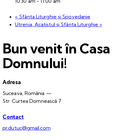
10:30 am - 11:00 am
«
Sfânta Liturghie și Spovedanie
Utrenia, Acatistul și Sfânta Liturghie
»
Bun venit în Casa
Domnului!
Adresa
Suceava, România —
Str. Curtea Domnească 7
Contact
pr.dutuc@gmail.com