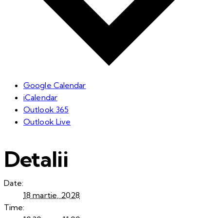
Google Calendar
iCalendar
Outlook 365
Outlook Live
Detalii
Date:
18 martie, 2028
Time: