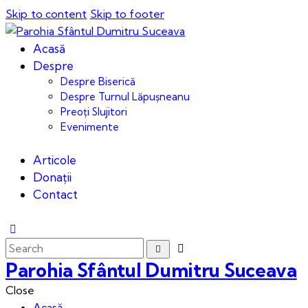
Skip to content
Skip to footer
Acasă
Despre
Despre Biserică
Despre Turnul Lăpușneanu
Preoți Slujitori
Evenimente
Articole
Donații
Contact
Parohia Sfântul Dumitru Suceava
Close
Acasă