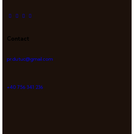
Contact
pr.dutuc@gmail.com
+40 756 341 236