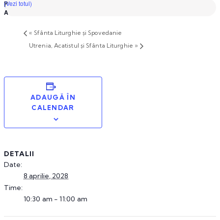
(Vezi totul)
«
Sfânta Liturghie și Spovedanie
Utrenia, Acatistul și Sfânta Liturghie
»
ADAUGĂ ÎN
CALENDAR
DETALII
Date:
8 aprilie, 2028
Time:
10:30 am - 11:00 am