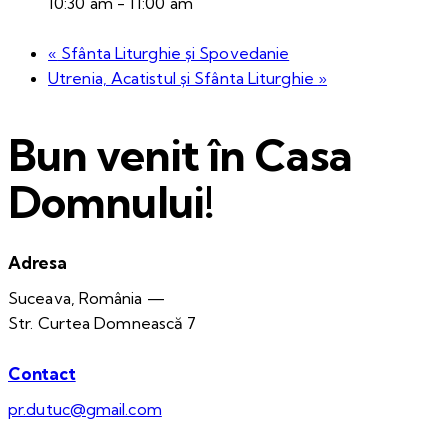
10:30 am - 11:00 am
«
Sfânta Liturghie și Spovedanie
Utrenia, Acatistul și Sfânta Liturghie
»
Bun venit în Casa
Domnului!
Adresa
Suceava, România —
Str. Curtea Domnească 7
Contact
pr.dutuc@gmail.com