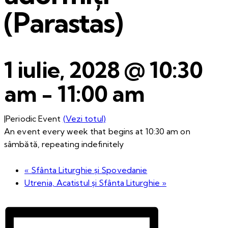
(Parastas)
1 iulie, 2028 @ 10:30
am
-
11:00 am
|
Periodic Event
(Vezi totul)
An event every week that begins at 10:30 am on
sâmbătă, repeating indefinitely
«
Sfânta Liturghie și Spovedanie
Utrenia, Acatistul și Sfânta Liturghie
»