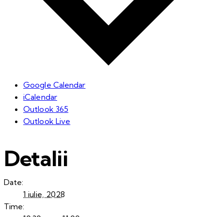
Google Calendar
iCalendar
Outlook 365
Outlook Live
Detalii
Date:
1 iulie, 2028
Time: