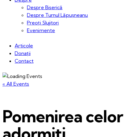
Despre Biserică
Despre Turnul Lăpușneanu
Preoți Slujitori
Evenimente
Articole
Donații
Contact
« All Events
Pomenirea celor
adormiți