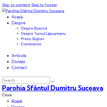
Skip to content
Skip to footer
Acasă
Despre
Despre Biserică
Despre Turnul Lăpușneanu
Preoți Slujitori
Evenimente
Articole
Donații
Contact
Parohia Sfântul Dumitru Suceava
Close
Acasă
Despre