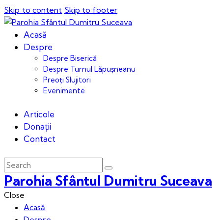
Skip to content
Skip to footer
Acasă
Despre
Despre Biserică
Despre Turnul Lăpușneanu
Preoți Slujitori
Evenimente
Articole
Donații
Contact
Parohia Sfântul Dumitru Suceava
Close
Acasă
Despre