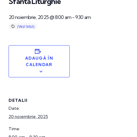
Sfânta Liturghie
20 noiembrie, 2025 @ 8:00 am
-
9:30 am
ADAUGĂ ÎN
CALENDAR
DETALII
Date:
20 noiembrie, 2025
Time: