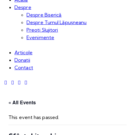
Despre
Despre Biserică
Despre Turnul Lăpușneanu
Preoți Slujitori
Evenimente
Articole
Donații
Contact
« All Events
This event has passed.