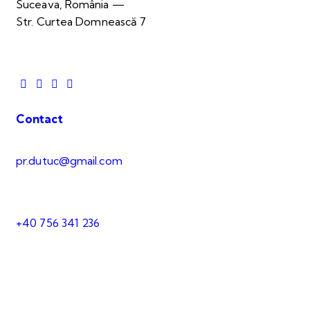
Suceava, România —
Str. Curtea Domnească 7
Contact
pr.dutuc@gmail.com
+40 756 341 236