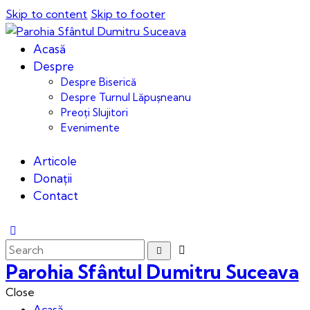
Skip to content
Skip to footer
Acasă
Despre
Despre Biserică
Despre Turnul Lăpușneanu
Preoți Slujitori
Evenimente
Articole
Donații
Contact
Parohia Sfântul Dumitru Suceava
Close
Acasă