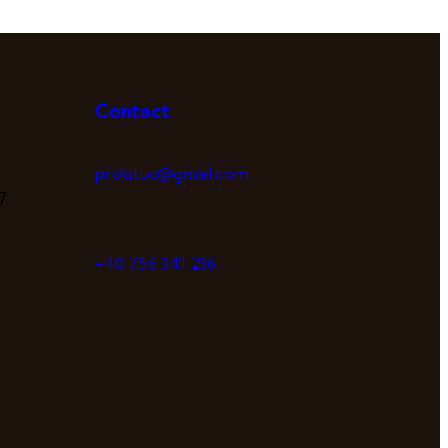
Contact
pr.dutuc@gmail.com
7
+40 756 341 236