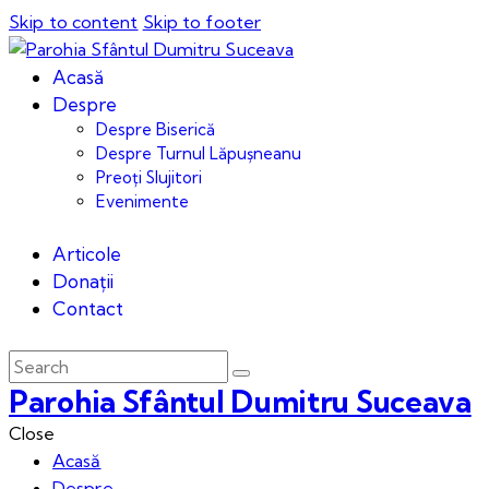
Skip to content
Skip to footer
Acasă
Despre
Despre Biserică
Despre Turnul Lăpușneanu
Preoți Slujitori
Evenimente
Articole
Donații
Contact
Parohia Sfântul Dumitru Suceava
Close
Acasă
Despre