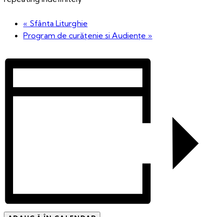
«
Sfânta Liturghie
Program de curățenie si Audiențe
»