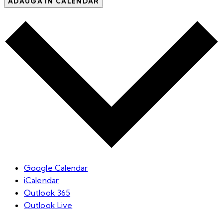
ADAUGĂ ÎN CALENDAR
Google Calendar
iCalendar
Outlook 365
Outlook Live