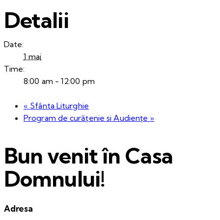
Detalii
Date:
1 mai
Time:
8:00 am - 12:00 pm
«
Sfânta Liturghie
Program de curățenie si Audiențe
»
Bun venit în Casa
Domnului!
Adresa