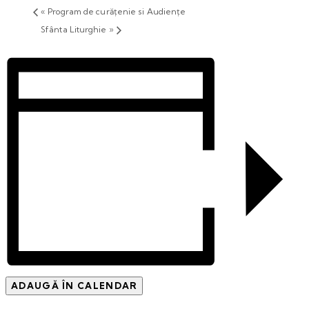
«
Program de curățenie si Audiențe
Sfânta Liturghie
»
ADAUGĂ ÎN CALENDAR