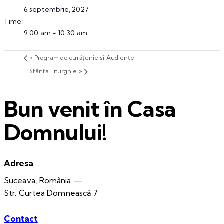
6 septembrie, 2027
Time:
9:00 am - 10:30 am
«
Program de curățenie si Audiențe
Sfânta Liturghie
»
Bun venit în Casa
Domnului!
Adresa
Suceava, România —
Str. Curtea Domnească 7
Contact