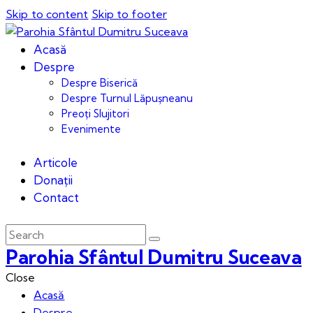
Skip to content
Skip to footer
Acasă
Despre
Despre Biserică
Despre Turnul Lăpușneanu
Preoți Slujitori
Evenimente
Articole
Donații
Contact
Parohia Sfântul Dumitru Suceava
Close
Acasă
Despre