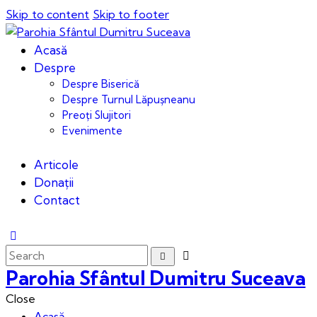
Skip to content
Skip to footer
Acasă
Despre
Despre Biserică
Despre Turnul Lăpușneanu
Preoți Slujitori
Evenimente
Articole
Donații
Contact
Parohia Sfântul Dumitru Suceava
Close
Acasă