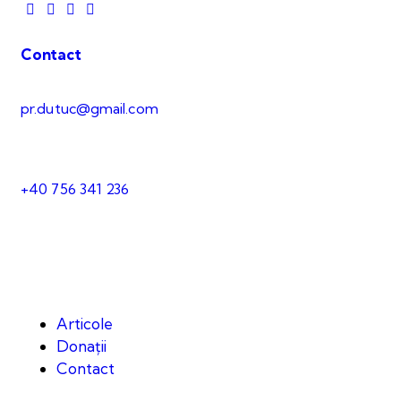
Contact
pr.dutuc@gmail.com
+40 756 341 236
Articole
Donații
Contact