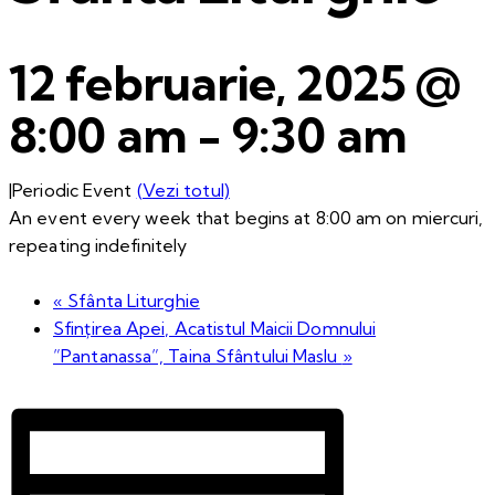
12 februarie, 2025 @
8:00 am
-
9:30 am
|
Periodic Event
(Vezi totul)
An event every week that begins at 8:00 am on miercuri,
repeating indefinitely
«
Sfânta Liturghie
Sfințirea Apei, Acatistul Maicii Domnului
”Pantanassa”, Taina Sfântului Maslu
»