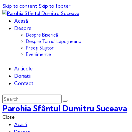
Skip to content
Skip to footer
Acasă
Despre
Despre Biserică
Despre Turnul Lăpușneanu
Preoți Slujitori
Evenimente
Articole
Donații
Contact
Parohia Sfântul Dumitru Suceava
Close
Acasă
Despre