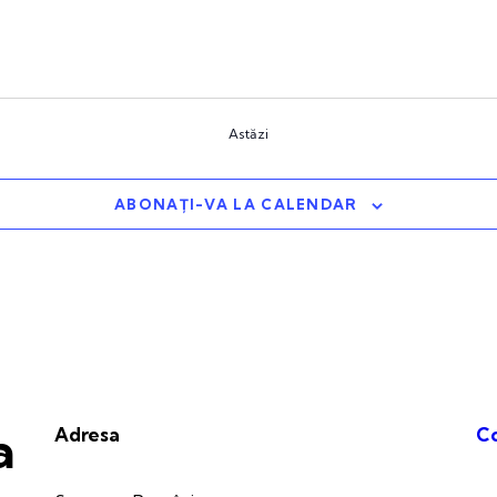
Astăzi
ABONAȚI-VA LA CALENDAR
a
Adresa
C