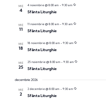
4 noiembrie @ 8:00 am
-
9:30 am
MIE
4
Sfânta Liturghie
11 noiembrie @ 8:00 am
-
9:30 am
MIE
11
Sfânta Liturghie
18 noiembrie @ 8:00 am
-
9:30 am
MIE
18
Sfânta Liturghie
25 noiembrie @ 8:00 am
-
9:30 am
MIE
25
Sfânta Liturghie
decembrie 2026
2 decembrie @ 8:00 am
-
9:30 am
MIE
2
Sfânta Liturghie