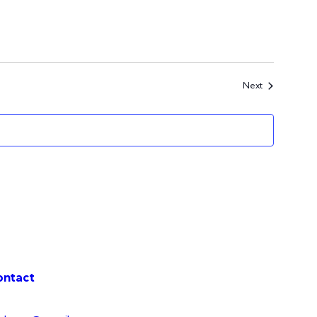
Events
Next
ontact