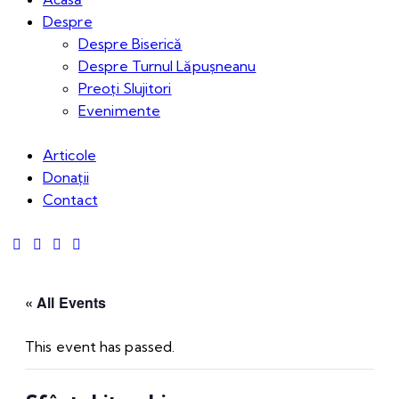
Despre
Despre Biserică
Despre Turnul Lăpușneanu
Preoți Slujitori
Evenimente
Articole
Donații
Contact
« All Events
This event has passed.