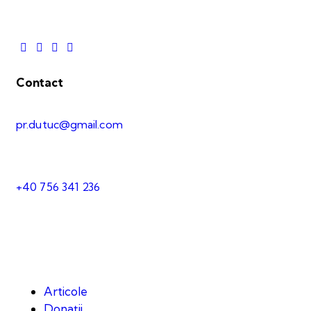
Contact
pr.dutuc@gmail.com
+40 756 341 236
Articole
Donații