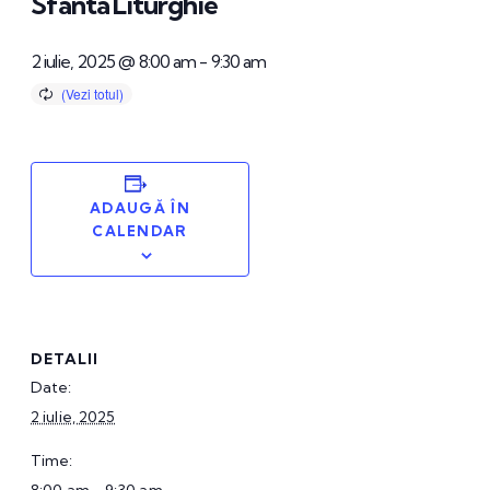
Sfânta Liturghie
2 iulie, 2025 @ 8:00 am
-
9:30 am
ADAUGĂ ÎN
CALENDAR
DETALII
Date:
2 iulie, 2025
Time: