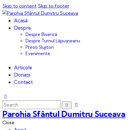
Skip to content
Skip to footer
Acasă
Despre
Despre Biserică
Despre Turnul Lăpușneanu
Preoți Slujitori
Evenimente
Articole
Donații
Contact
Parohia Sfântul Dumitru Suceava
Close
Acasă