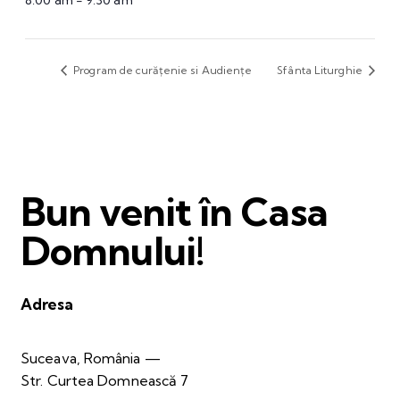
8:00 am - 9:30 am
Program de curățenie si Audiențe
Sfânta Liturghie
Bun venit în Casa
Domnului!
Adresa
Suceava, România —
Str. Curtea Domnească 7