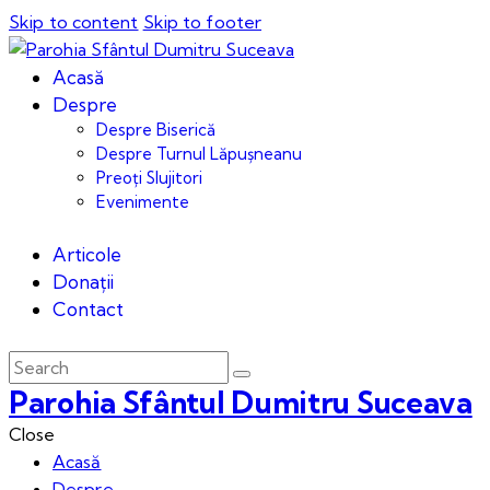
Skip to content
Skip to footer
Acasă
Despre
Despre Biserică
Despre Turnul Lăpușneanu
Preoți Slujitori
Evenimente
Articole
Donații
Contact
Parohia Sfântul Dumitru Suceava
Close
Acasă
Despre