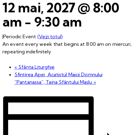
12 mai, 2027 @ 8:00
am
-
9:30 am
|
Periodic Event
(Vezi totul)
An event every week that begins at 8:00 am on miercuri,
repeating indefinitely
«
Sfânta Liturghie
Sfințirea Apei, Acatistul Maicii Domnului
”Pantanassa”, Taina Sfântului Maslu
»