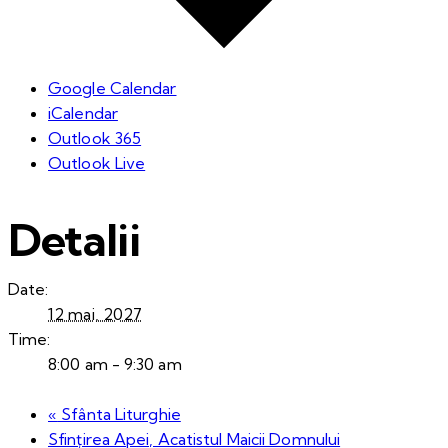
Google Calendar
iCalendar
Outlook 365
Outlook Live
Detalii
Date:
12 mai, 2027
Time:
8:00 am - 9:30 am
«
Sfânta Liturghie
Sfințirea Apei, Acatistul Maicii Domnului