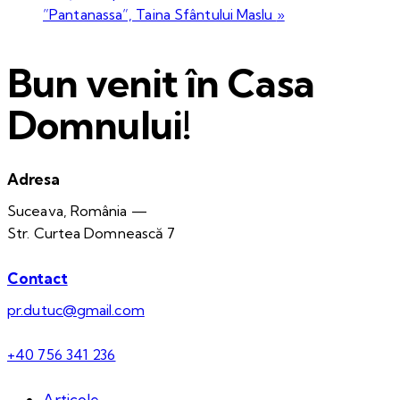
”Pantanassa”, Taina Sfântului Maslu
»
Bun venit în Casa
Domnului!
Adresa
Suceava, România —
Str. Curtea Domnească 7
Contact
pr.dutuc@gmail.com
+40 756 341 236
Articole