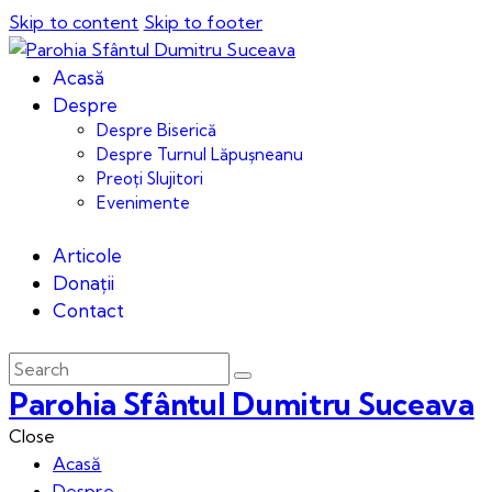
Skip to content
Skip to footer
Acasă
Despre
Despre Biserică
Despre Turnul Lăpușneanu
Preoți Slujitori
Evenimente
Articole
Donații
Contact
Parohia Sfântul Dumitru Suceava
Close
Acasă
Despre