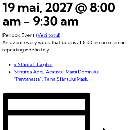
19 mai, 2027 @ 8:00
am
-
9:30 am
|
Periodic Event
(Vezi totul)
An event every week that begins at 8:00 am on miercuri,
repeating indefinitely
«
Sfânta Liturghie
Sfințirea Apei, Acatistul Maicii Domnului
”Pantanassa”, Taina Sfântului Maslu
»