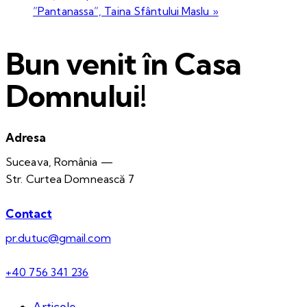
”Pantanassa”, Taina Sfântului Maslu
»
Bun venit în Casa
Domnului!
Adresa
Suceava, România —
Str. Curtea Domnească 7
Contact
pr.dutuc@gmail.com
+40 756 341 236
Articole