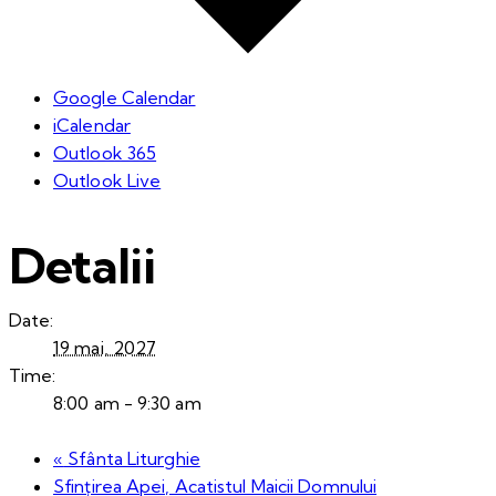
Google Calendar
iCalendar
Outlook 365
Outlook Live
Detalii
Date:
19 mai, 2027
Time:
8:00 am - 9:30 am
«
Sfânta Liturghie
Sfințirea Apei, Acatistul Maicii Domnului