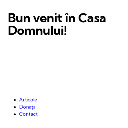
Bun venit în Casa
Domnului!
Articole
Donații
Contact