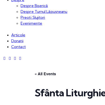
Despre Biserică
Despre Turnul Lăpușneanu
Preoți Slujitori
Evenimente
Articole
Donații
Contact
« All Events
Sfânta Liturghi