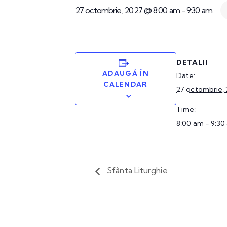
27 octombrie, 2027 @ 8:00 am
-
9:30 am
DETALII
ADAUGĂ ÎN
Date:
CALENDAR
27 octombrie,
Time:
8:00 am - 9:30
Sfânta Liturghie