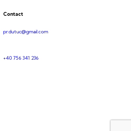
Contact
pr.dutuc@gmail.com
+40 756 341 236