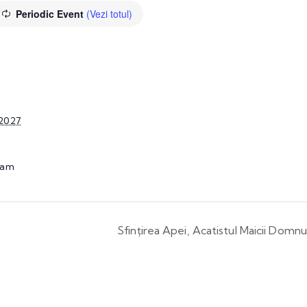
Periodic Event
(Vezi totul)
 2027
 am
Sfințirea Apei, Acatistul Maicii Domnu