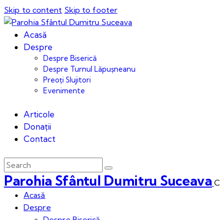
Skip to content
Skip to footer
Acasă
Despre
Despre Biserică
Despre Turnul Lăpușneanu
Preoți Slujitori
Evenimente
Articole
Donații
Contact
Parohia Sfântul Dumitru Suceava
C
Acasă
Despre
Despre Biserică