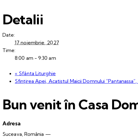
Detalii
Date:
17 noiembrie, 2027
Time:
8:00 am - 9:30 am
«
Sfânta Liturghie
Sfințirea Apei, Acatistul Maicii Domnului ”Pantanassa”,
Bun venit în Casa Dom
Adresa
Suceava, România —