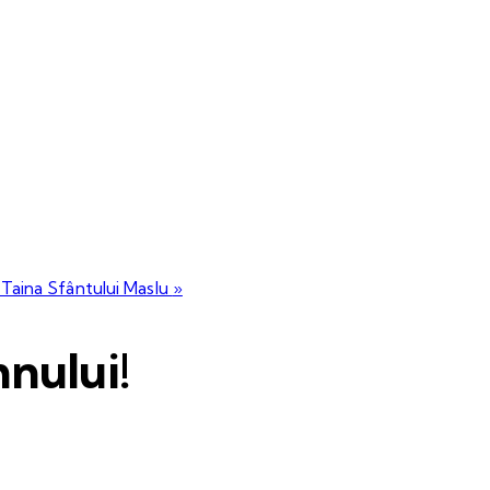
 Taina Sfântului Maslu
»
nului!