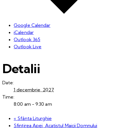
Google Calendar
iCalendar
Outlook 365
Outlook Live
Detalii
Date:
1 decembrie, 2027
Time:
8:00 am - 9:30 am
«
Sfânta Liturghie
Sfințirea Apei, Acatistul Maicii Domnului