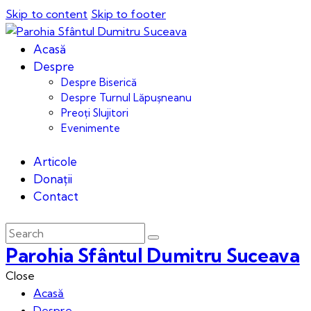
Skip to content
Skip to footer
Acasă
Despre
Despre Biserică
Despre Turnul Lăpușneanu
Preoți Slujitori
Evenimente
Articole
Donații
Contact
Parohia Sfântul Dumitru Suceava
Close
Acasă
Despre