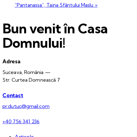
”Pantanassa”, Taina Sfântului Maslu
»
Bun venit în Casa
Domnului!
Adresa
Suceava, România —
Str. Curtea Domnească 7
Contact
pr.dutuc@gmail.com
+40 756 341 236
Articole