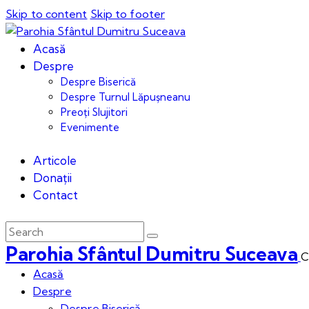
Skip to content
Skip to footer
Acasă
Despre
Despre Biserică
Despre Turnul Lăpușneanu
Preoți Slujitori
Evenimente
Articole
Donații
Contact
Parohia Sfântul Dumitru Suceava
C
Acasă
Despre
Despre Biserică