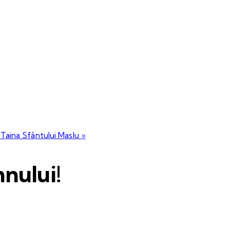
 Taina Sfântului Maslu
»
nului!