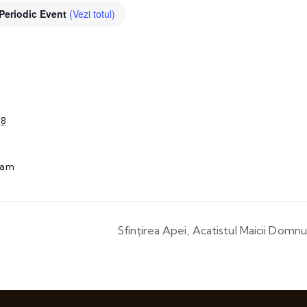
Periodic Event
(Vezi totul)
28
 am
Sfințirea Apei, Acatistul Maicii Domnu