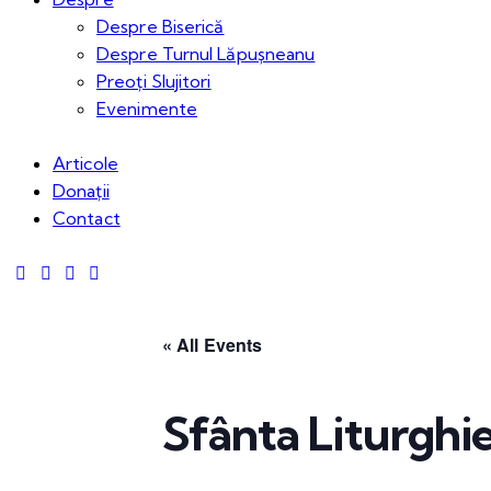
Despre Biserică
Despre Turnul Lăpușneanu
Preoți Slujitori
Evenimente
Articole
Donații
Contact
« All Events
Sfânta Liturghi