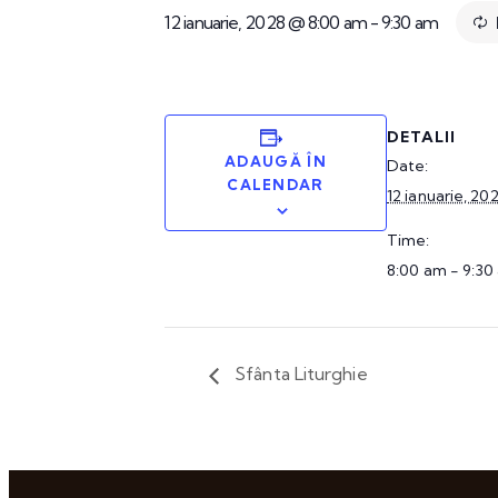
12 ianuarie, 2028 @ 8:00 am
-
9:30 am
DETALII
ADAUGĂ ÎN
Date:
CALENDAR
12 ianuarie, 20
Time:
8:00 am - 9:30
Sfânta Liturghie