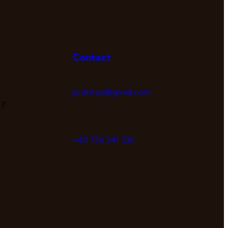
Contact
pr.dutuc@gmail.com
 7
+40 756 341 236