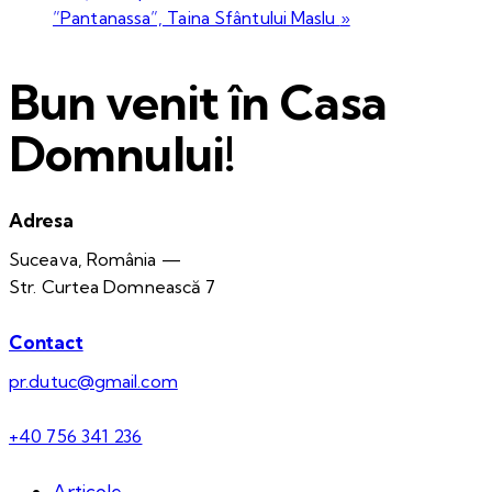
”Pantanassa”, Taina Sfântului Maslu
»
Bun venit în Casa
Domnului!
Adresa
Suceava, România —
Str. Curtea Domnească 7
Contact
pr.dutuc@gmail.com
+40 756 341 236
Articole