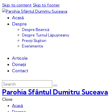
Skip to content
Skip to footer
Acasă
Despre
Despre Biserică
Despre Turnul Lăpușneanu
Preoți Slujitori
Evenimente
Articole
Donații
Contact
Parohia Sfântul Dumitru Suceava
Close
Acasă
Despre