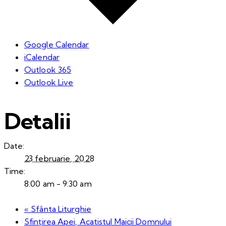
Google Calendar
iCalendar
Outlook 365
Outlook Live
Detalii
Date:
23 februarie, 2028
Time:
8:00 am - 9:30 am
«
Sfânta Liturghie
Sfințirea Apei, Acatistul Maicii Domnului