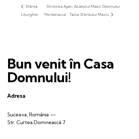
Sfânta
Sfințirea Apei, Acatistul Maicii Domnului
Liturghie
”Pantanassa”, Taina Sfântului Maslu
Bun venit în Casa
Domnului!
Adresa
Suceava, România —
Str. Curtea Domnească 7