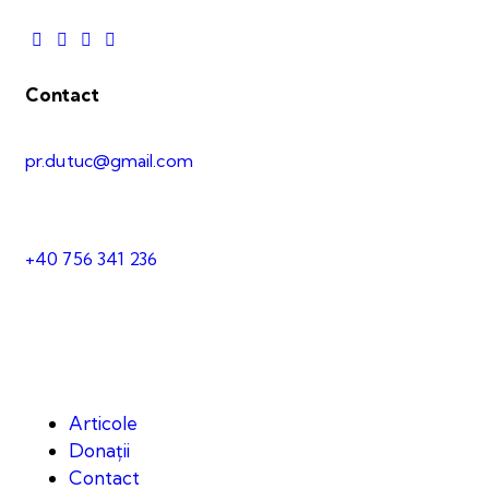
Contact
pr.dutuc@gmail.com
+40 756 341 236
Articole
Donații
Contact