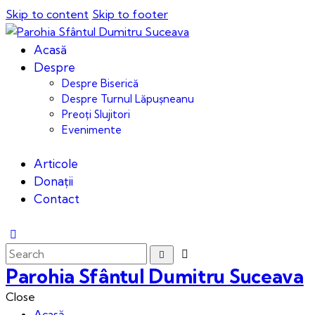
Skip to content
Skip to footer
Acasă
Despre
Despre Biserică
Despre Turnul Lăpușneanu
Preoți Slujitori
Evenimente
Articole
Donații
Contact
Parohia Sfântul Dumitru Suceava
Close
Acasă