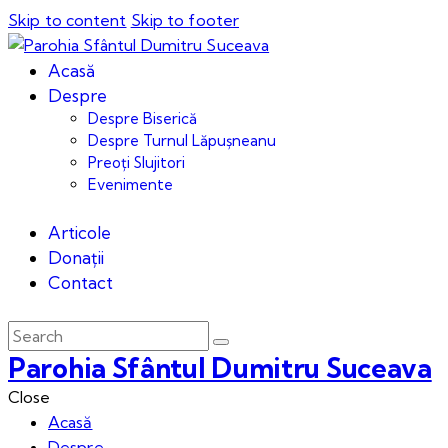
Skip to content
Skip to footer
Acasă
Despre
Despre Biserică
Despre Turnul Lăpușneanu
Preoți Slujitori
Evenimente
Articole
Donații
Contact
Parohia Sfântul Dumitru Suceava
Close
Acasă
Despre