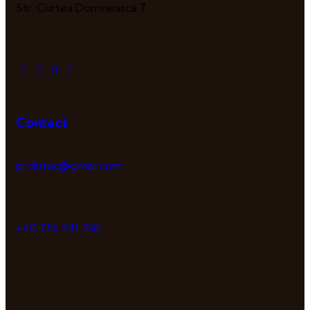
Str. Curtea Domnească 7
Contact
pr.dutuc@gmail.com
+40 756 341 236