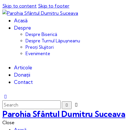
Skip to content
Skip to footer
Acasă
Despre
Despre Biserică
Despre Turnul Lăpușneanu
Preoți Slujitori
Evenimente
Articole
Donații
Contact
Parohia Sfântul Dumitru Suceava
Close
Acasă