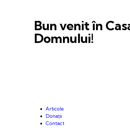
Bun venit în Cas
Domnului!
Articole
Donații
Contact