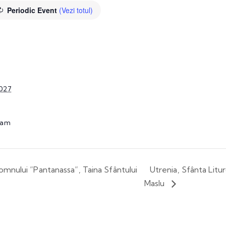
Periodic Event
(Vezi totul)
2027
 am
Domnului ”Pantanassa”, Taina Sfântului
Utrenia, Sfânta Litur
Maslu