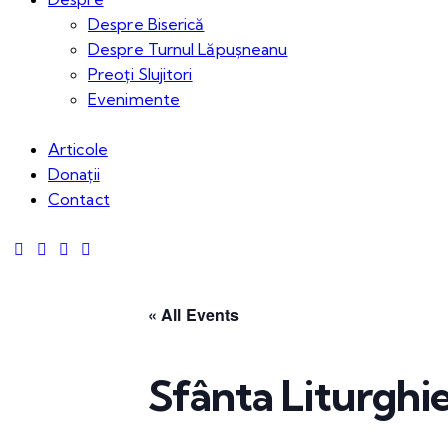
Despre Biserică
Despre Turnul Lăpușneanu
Preoți Slujitori
Evenimente
Articole
Donații
Contact
« All Events
Sfânta Liturghi