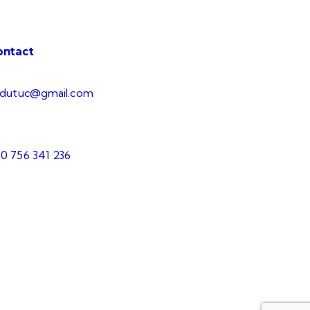
ontact
.dutuc@gmail.com
0 756 341 236