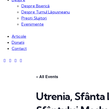
Despre Biserică
Despre Turnul Lăpușneanu
Preoți Slujitori
Evenimente
Articole
Donații
Contact
« All Events
Utrenia, Sfânta 