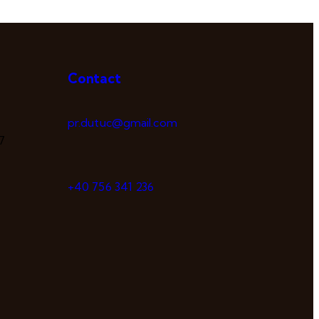
Contact
pr.dutuc@gmail.com
7
+40 756 341 236