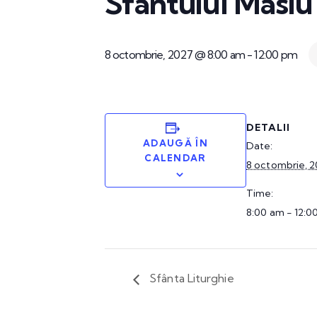
Sfântului Maslu
8 octombrie, 2027 @ 8:00 am
-
12:00 pm
DETALII
ADAUGĂ ÎN
Date:
CALENDAR
8 octombrie, 
Time:
8:00 am - 12:0
Sfânta Liturghie