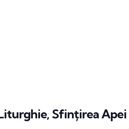
Liturghie, Sfințirea Apei 