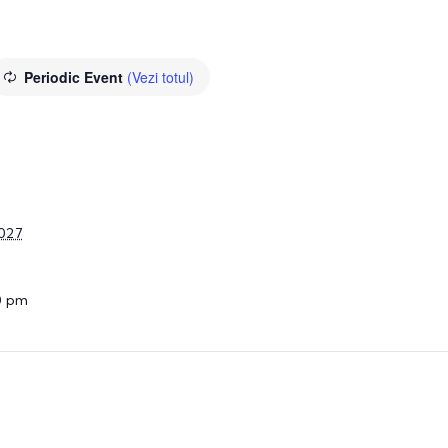
Periodic Event
(Vezi totul)
2027
0 pm