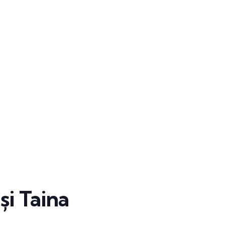
și Taina