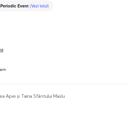
Periodic Event
(Vezi totul)
28
 am
ea Apei și Taina Sfântului Maslu