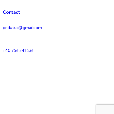
Contact
pr.dutuc@gmail.com
+40 756 341 236