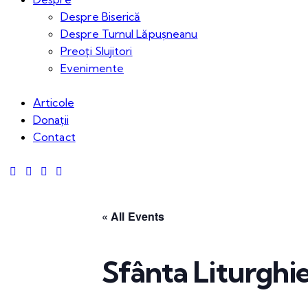
Despre Biserică
Despre Turnul Lăpușneanu
Preoți Slujitori
Evenimente
Articole
Donații
Contact
« All Events
Sfânta Liturghi