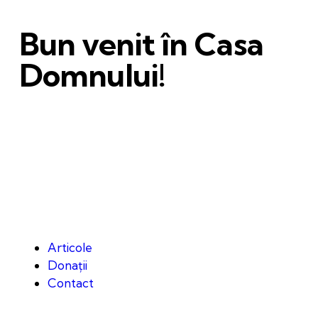
Bun venit în Casa
Domnului!
Articole
Donații
Contact