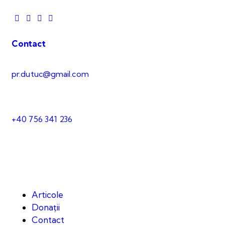
Contact
pr.dutuc@gmail.com
+40 756 341 236
Articole
Donații
Contact