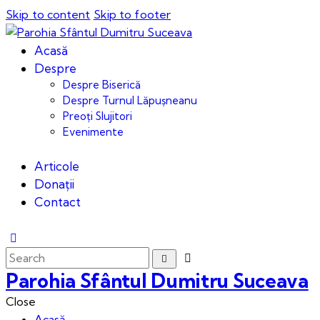
Skip to content
Skip to footer
Acasă
Despre
Despre Biserică
Despre Turnul Lăpușneanu
Preoți Slujitori
Evenimente
Articole
Donații
Contact
Parohia Sfântul Dumitru Suceava
Close
Acasă