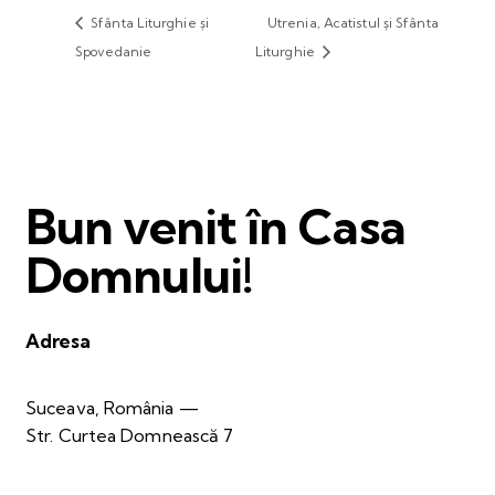
Sfânta Liturghie și
Utrenia, Acatistul și Sfânta
Spovedanie
Liturghie
Bun venit în Casa
Domnului!
Adresa
Suceava, România —
Str. Curtea Domnească 7