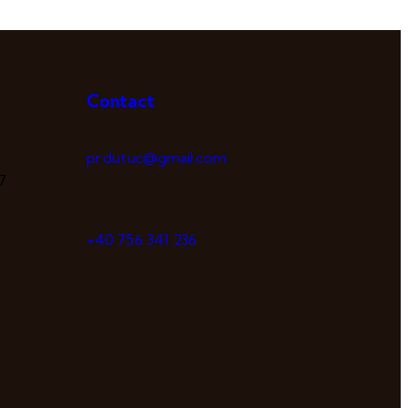
Contact
pr.dutuc@gmail.com
7
+40 756 341 236