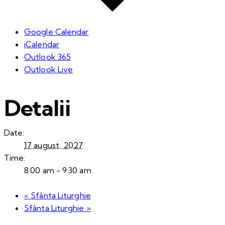
Google Calendar
iCalendar
Outlook 365
Outlook Live
Detalii
Date:
17 august, 2027
Time:
8:00 am - 9:30 am
«
Sfânta Liturghie
Sfânta Liturghie
»