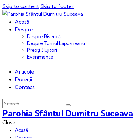
Skip to content
Skip to footer
Acasă
Despre
Despre Biserică
Despre Turnul Lăpușneanu
Preoți Slujitori
Evenimente
Articole
Donații
Contact
Parohia Sfântul Dumitru Suceava
Close
Acasă
Despre