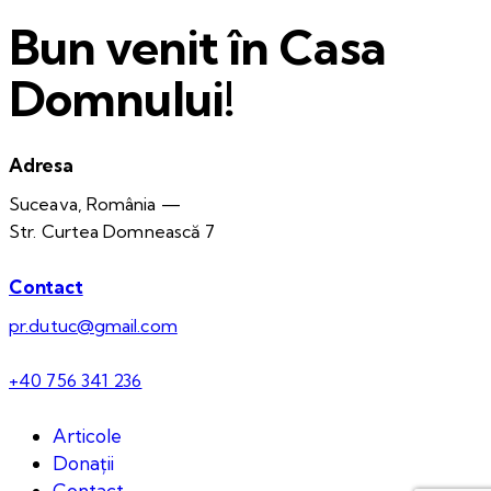
Bun venit în Casa
Domnului!
Adresa
Suceava, România —
Str. Curtea Domnească 7
Contact
pr.dutuc@gmail.com
+40 756 341 236
Articole
Donații
Contact