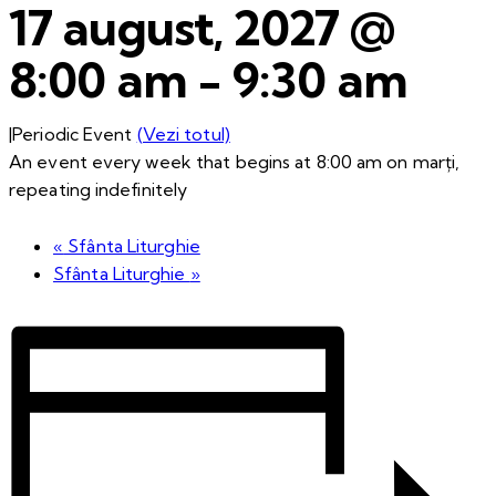
17 august, 2027 @
8:00 am
-
9:30 am
|
Periodic Event
(Vezi totul)
An event every week that begins at 8:00 am on marți,
repeating indefinitely
«
Sfânta Liturghie
Sfânta Liturghie
»