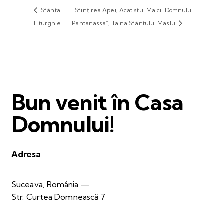
Sfânta
Sfințirea Apei, Acatistul Maicii Domnului
Liturghie
”Pantanassa”, Taina Sfântului Maslu
Bun venit în Casa
Domnului!
Adresa
Suceava, România —
Str. Curtea Domnească 7