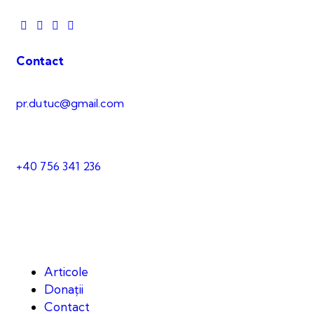
Contact
pr.dutuc@gmail.com
+40 756 341 236
Articole
Donații
Contact