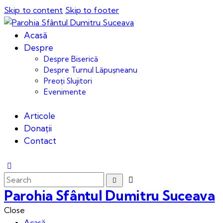
Skip to content
Skip to footer
Acasă
Despre
Despre Biserică
Despre Turnul Lăpușneanu
Preoți Slujitori
Evenimente
Articole
Donații
Contact
Parohia Sfântul Dumitru Suceava
Close
Acasă