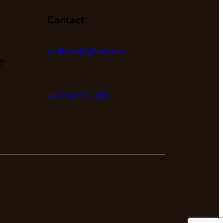
Contact
pr.dutuc@gmail.com
7
+40 756 341 236