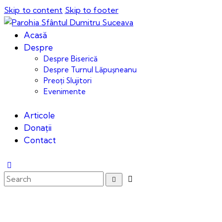
Skip to content
Skip to footer
Acasă
Despre
Despre Biserică
Despre Turnul Lăpușneanu
Preoți Slujitori
Evenimente
Articole
Donații
Contact