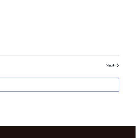
Events
Next