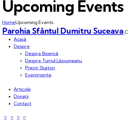
Upcoming Events
Home
Upcoming Events
Parohia Sfântul Dumitru Suceava
C
Acasă
Despre
Despre Biserică
Despre Turnul Lăpușneanu
Preoți Slujitori
Evenimente
Articole
Donații
Contact